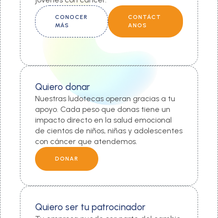
CONOCER
CONTÁCT
MÁS
ANOS
Quiero donar
Nuestras ludotecas operan gracias a tu
apoyo. Cada peso que donas tiene un
impacto directo en la salud emocional
de cientos de niños, niñas y adolescentes
con cáncer que atendemos.
DONAR
Quiero ser tu patrocinador